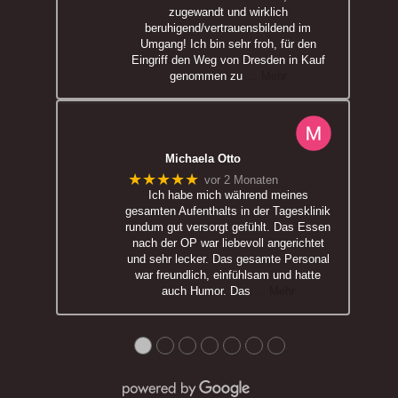
zugewandt und wirklich
beruhigend/vertrauensbildend im
Umgang! Ich bin sehr froh, für den
Eingriff den Weg von Dresden in Kauf
genommen zu
… Mehr
Michaela Otto
★★★★★
vor 2 Monaten
Ich habe mich während meines
gesamten Aufenthalts in der Tagesklinik
rundum gut versorgt gefühlt. Das Essen
nach der OP war liebevoll angerichtet
und sehr lecker. Das gesamte Personal
war freundlich, einfühlsam und hatte
auch Humor. Das
… Mehr
●
●
●
●
●
●
●