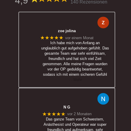
4,9
140 Rezensionen
zoe jolina
★★★★★
vor einem Monat
Ich habe mich von Anfang an
unglaublich gut aufgehoben gefühlt. Das
gesamte Team war sehr einfühlsam,
freundlich und hat sich viel Zeit
genommen. Alle meine Fragen wurden
vor der OP geduldig beantwortet,
sodass ich mit einem sicheren Gefühl
… Mehr
N G
★★★★★
vor 2 Monaten
Das ganze Team von Schwestern,
Anästhesist und Operateur war super
freundlich und aufmerksam, sehr