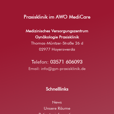
Praxisklinik im AWO MediCare
Medizinisches Versorgungszentrum
Gynäkologie Praxisklinik
Thomas-Müntzer-Straße 26 d
02977 Hoyerswerda
Telefon:
03571 606093
Email:
info@gyn-praxisklinik.de
Schnelllinks
News
Unsere Räume