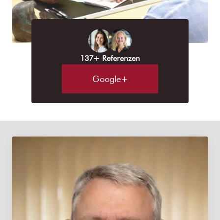
137+ Referenzen
Google+