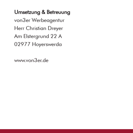
Umsetzung & Betreuung
von3er Werbeagentur
Herr Christian Dreyer
Am Elstergrund 22 A
02977 Hoyerswerda
www.von3er.de