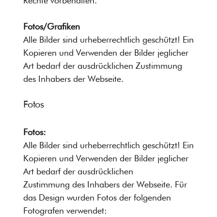
Rechte vorbehalten.
Fotos/Grafiken
Alle Bilder sind urheberrechtlich geschützt! Ein
Kopieren und Verwenden der Bilder jeglicher
Art bedarf der ausdrücklichen Zustimmung
des Inhabers der Webseite.
Fotos
Fotos:
Alle Bilder sind urheberrechtlich geschützt! Ein
Kopieren und Verwenden der Bilder jeglicher
Art bedarf der ausdrücklichen
Zustimmung des Inhabers der Webseite. Für
das Design wurden Fotos der folgenden
Fotografen verwendet: