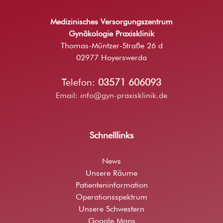
Medizinisches Versorgungszentrum
Gynäkologie Praxisklinik
Thomas-Müntzer-Straße 26 d
02977 Hoyerswerda
Telefon:
03571 606093
Email:
info@gyn-praxisklinik.de
Schnelllinks
News
Unsere Räume
Patienteninformation
Operationsspektrum
Unsere Schwestern
Google Maps