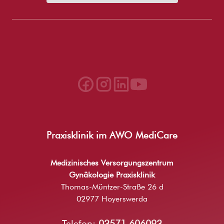
Praxisklinik im AWO MediCare
Medizinisches Versorgungszentrum
Gynäkologie Praxisklinik
Thomas-Müntzer-Straße 26 d
02977 Hoyerswerda
Telefon:
03571 606093