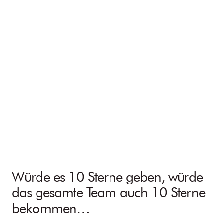
Würde es 10 Sterne geben, würde
das gesamte Team auch 10 Sterne
bekommen…