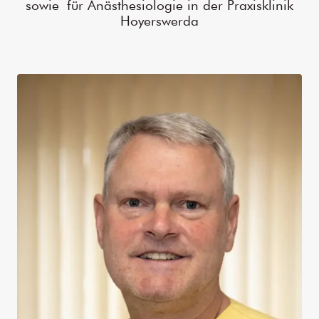
sowie für Anästhesiologie in der Praxisklinik
Hoyerswerda