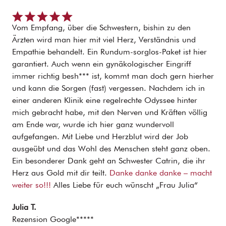
Vom Empfang, über die Schwestern, bishin zu den
Ärzten wird man hier mit viel Herz, Verständnis und
Empathie behandelt. Ein Rundum-sorglos-Paket ist hier
garantiert. Auch wenn ein gynäkologischer Eingriff
immer richtig besh*** ist, kommt man doch gern hierher
und kann die Sorgen (fast) vergessen. Nachdem ich in
einer anderen Klinik eine regelrechte Odyssee hinter
mich gebracht habe, mit den Nerven und Kräften völlig
am Ende war, wurde ich hier ganz wundervoll
aufgefangen. Mit Liebe und Herzblut wird der Job
ausgeübt und das Wohl des Menschen steht ganz oben.
Ein besonderer Dank geht an Schwester Catrin, die ihr
Herz aus Gold mit dir teilt.
Danke danke danke – macht
weiter so!!!
Alles Liebe für euch wünscht „Frau Julia“
Julia T.
Rezension Google*****