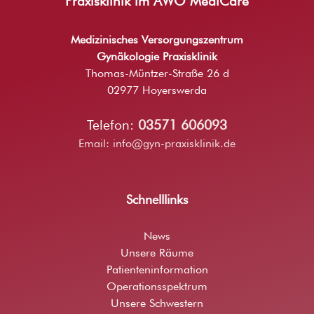
Praxisklinik im AWO MediCare
Medizinisches Versorgungszentrum
Gynäkologie Praxisklinik
Thomas-Müntzer-Straße 26 d
02977 Hoyerswerda
Telefon:
03571 606093
Email:
info@gyn-praxisklinik.de
Schnelllinks
News
Unsere Räume
Patienteninformation
Operationsspektrum
Unsere Schwestern