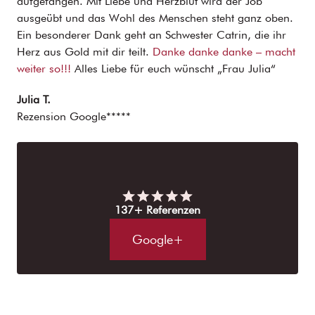
aufgefangen. Mit Liebe und Herzblut wird der Job
ausgeübt und das Wohl des Menschen steht ganz oben.
Ein besonderer Dank geht an Schwester Catrin, die ihr
Herz aus Gold mit dir teilt.
Danke danke danke – macht
weiter so!!!
Alles Liebe für euch wünscht „Frau Julia“
Julia T.
Rezension Google*****
137+ Referenzen
Google+