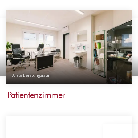
Empfangsbereich 1
Ärzte Beratungsraum
Patientenzimmer