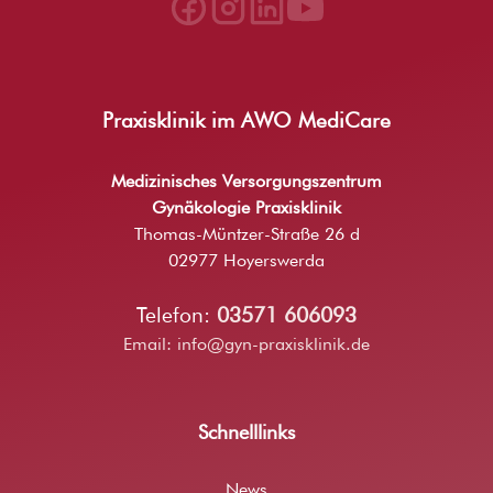
Praxisklinik im AWO MediCare
Medizinisches Versorgungszentrum
Gynäkologie Praxisklinik
Thomas-Müntzer-Straße 26 d
02977 Hoyerswerda
Telefon:
03571 606093
Email:
info@gyn-praxisklinik.de
Schnelllinks
News