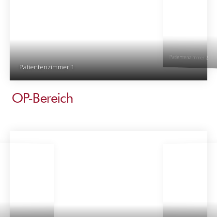
Patientenzimmer 2
Patientenzimmer 1
OP-Bereich