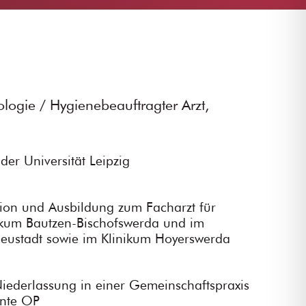
ologie / Hygienebeauftragter Arzt,
er Universität Leipzig
ion und Ausbildung zum Facharzt für
nikum Bautzen-Bischofswerda und im
ustadt sowie im Klinikum Hoyerswerda
iederlassung in einer Gemeinschaftspraxis
ante OP