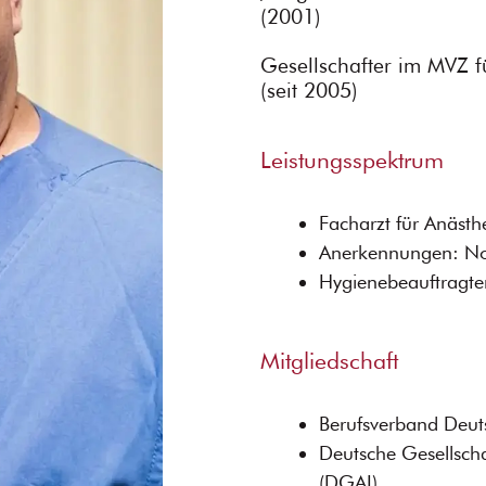
(2001)
Gesellschafter im MVZ f
(seit 2005)
Leistungsspektrum
Facharzt für Anästh
Anerkennungen: No
Hygienebeauftragte
Mitgliedschaft
Berufsverband Deut
Deutsche Gesellscha
(DGAI)