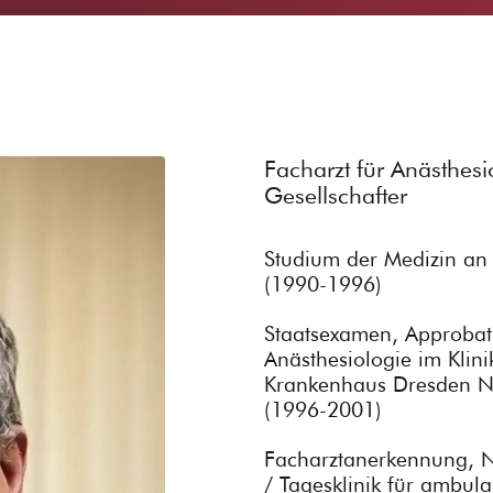
Facharzt für Anästhesi
Gesellschafter
Studium der Medizin an d
(1990-1996)
Staatsexamen, Approbat
Anästhesiologie im Kli
Krankenhaus Dresden Ne
(1996-2001)
Facharztanerkennung, N
/ Tagesklinik für ambul