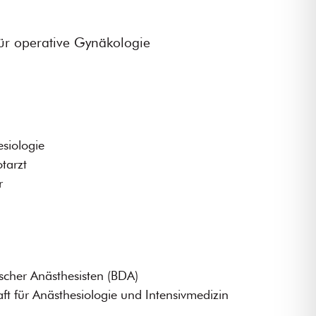
ür operative Gynäkologie
esiologie
tarzt
r
scher Anästhesisten (BDA)
ft für Anästhesiologie und Intensivmedizin