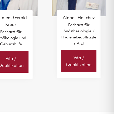
. med. Gerold
Atanas Haltchev
Kreuz
Facharzt für
Anästhesiologie /
Facharzt für
Hygienebeauftragte
näkologie und
r Arzt
Geburtshilfe
Vita /
Vita /
Qualifikation
Qualifikation