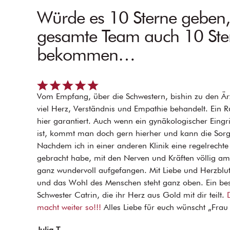
Würde es 10 Sterne geben
gesamte Team auch 10 Ste
bekommen…
Vom Empfang, über die Schwestern, bishin zu den Är
viel Herz, Verständnis und Empathie behandelt. Ein 
hier garantiert. Auch wenn ein gynäkologischer Eingri
ist, kommt man doch gern hierher und kann die Sorge
Nachdem ich in einer anderen Klinik eine regelrecht
gebracht habe, mit den Nerven und Kräften völlig am
ganz wundervoll aufgefangen. Mit Liebe und Herzblut
und das Wohl des Menschen steht ganz oben. Ein be
Schwester Catrin, die ihr Herz aus Gold mit dir teilt.
macht weiter so!!!
Alles Liebe für euch wünscht „Frau 
Julia T.