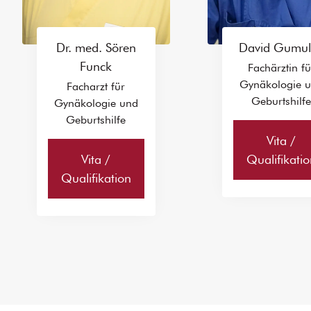
Dr. med. Sören
David Gumul
Funck
Fachärztin fü
Gynäkologie 
Facharzt für
Geburtshilf
Gynäkologie und
Geburtshilfe
Vita /
Vita /
Qualifikatio
Qualifikation