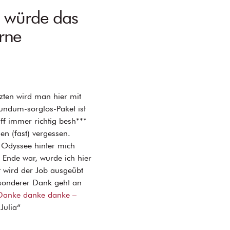
, würde das
rne
zten wird man hier mit
Rundum-sorglos-Paket ist
ff immer richtig besh***
n (fast) vergessen.
e Odyssee hinter mich
 Ende war, wurde ich hier
 wird der Job ausgeübt
sonderer Dank geht an
Danke danke danke –
Julia“