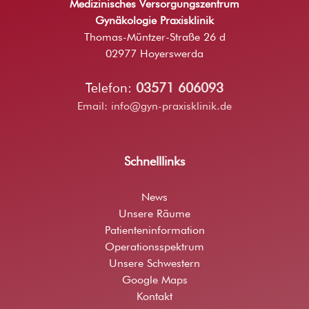
Medizinisches Versorgungszentrum
Gynäkologie Praxisklinik
Thomas-Müntzer-Straße 26 d
02977 Hoyerswerda
Telefon:
03571 606093
Email:
info@gyn-praxisklinik.de
Schnelllinks
News
Unsere Räume
Patienteninformation
Operationsspektrum
Unsere Schwestern
Google Maps
Kontakt