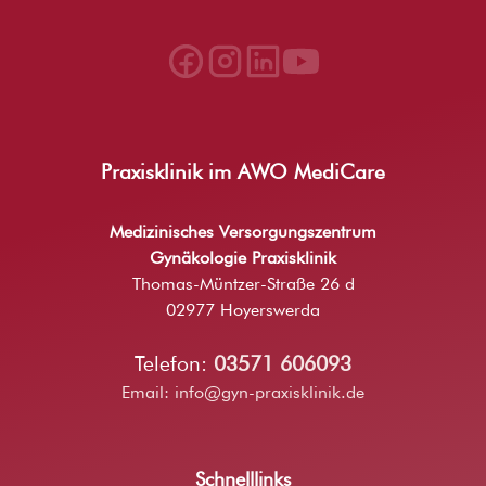
Praxisklinik im AWO MediCare
Medizinisches Versorgungszentrum
Gynäkologie Praxisklinik
Thomas-Müntzer-Straße 26 d
02977 Hoyerswerda
Telefon:
03571 606093
Email:
info@gyn-praxisklinik.de
Schnelllinks