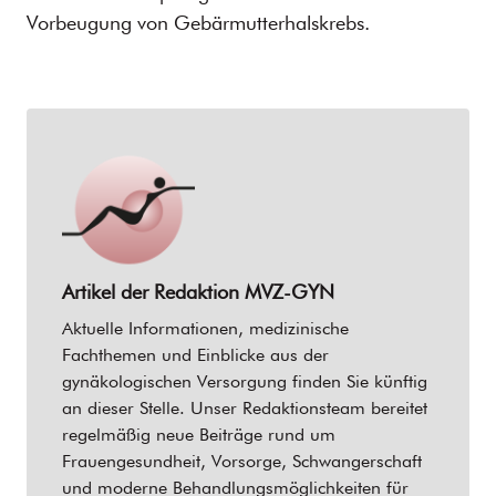
Vorbeugung von Gebärmutterhalskrebs.
Artikel der Redaktion
MVZ-GYN
Aktuelle Informationen, medizinische
Fachthemen und Einblicke aus der
gynäkologischen Versorgung finden Sie künftig
an dieser Stelle. Unser Redaktionsteam bereitet
regelmäßig neue Beiträge rund um
Frauengesundheit, Vorsorge, Schwangerschaft
und moderne Behandlungsmöglichkeiten für